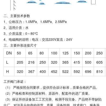
二、主要技术参数
1、公称压力：1.0MPa、1.6MPa、2.5MPa
2、适用介质：水
3、介质温度：0～80℃
4、电磁阀的说明：电压：交流220V直流：24V
三、主要外形连接尺寸
DN
50
65
80
100
125
150
200
250
L
205
216
250
320
365
415
500
605
H
320
367
400
452
522
592
696
810
工开阀门承诺：
（1） 严格按照合同要求，提供符合设计标准，质量合格的产品。
（2）严格检查和控制原材料、原器件、配套件的进厂质量。
（3）保证所供设备加工工艺完善、检测手段完备。产品绝不带缺陷
出厂。对涉及分包商的供货、质量、设备性能、技术接口、服务等