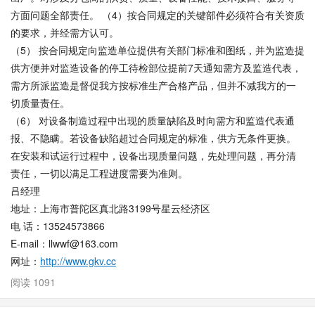
方面问题全部责任。 （4）按合同规定的关键部件必须符合有关资质
的要求，并经需方认可。
（5） 按合同规定向监造单位提供有关部门标准和图纸，并为监造提
供方便并对监造设备的停工待检部位提前7天通知需方及监造代表，
需方所派监造是督促我方按标准生产合格产品，但并不减我方的一
切质量责任。
（6） 对设备制造过程中出现的质量缺陷及时向需方和监造代表通
报、不隐瞒。若设备缺陷超过合同规定的标准，供方无条件更换。
在安装和试运行过程中，设备出现质量问题，先处理问题，再分清
责任，一切以满足工程进度需要为准则。
吕经理
地址：上海市普陀区真北路3199号星云经济区
电 话：13524573866
E-mail：llwwf@163.com
网址：
http://www.gkv.cc
阅读 1091