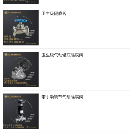
卫生级隔膜阀
卫生级气动罐底隔膜阀
带手动调节气动隔膜阀