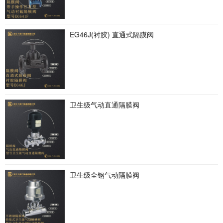
EG46J(衬胶) 直通式隔膜阀
卫生级气动直通隔膜阀
卫生级全钢气动隔膜阀