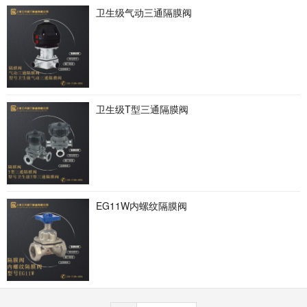
卫生级气动三通隔膜阀
卫生级T型三通隔膜阀
EG11W内螺纹隔膜阀