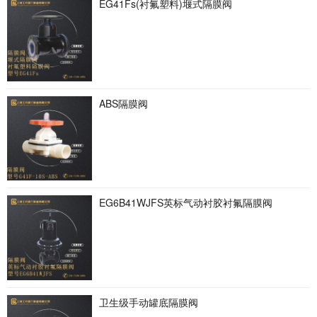
EG41Fs(衬氟塑料)堰式隔膜阀
ABS隔膜阀
EG6B41WJFS英标气动衬胶衬氟隔膜阀
卫生级手动罐底隔膜阀