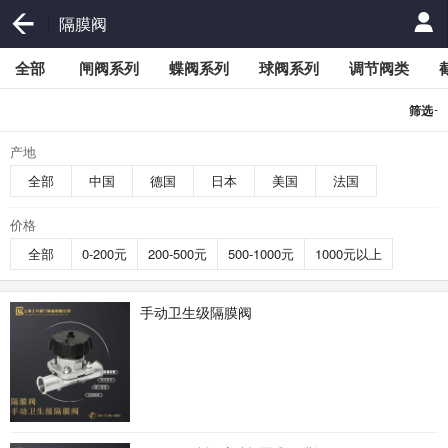
隔膜阀
全部
闸阀系列
蝶阀系列
球阀系列
调节阀类
-
筛选
产地
全部
中国
德国
日本
美国
法国
价格
全部
0-200元
200-500元
500-1000元
1000元以上
手动卫生级隔膜阀