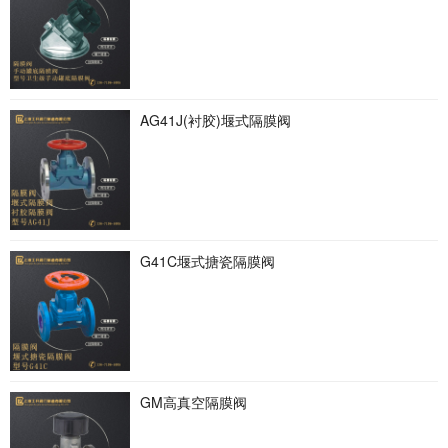
AG41J(衬胶)堰式隔膜阀
G41C堰式搪瓷隔膜阀
GM高真空隔膜阀