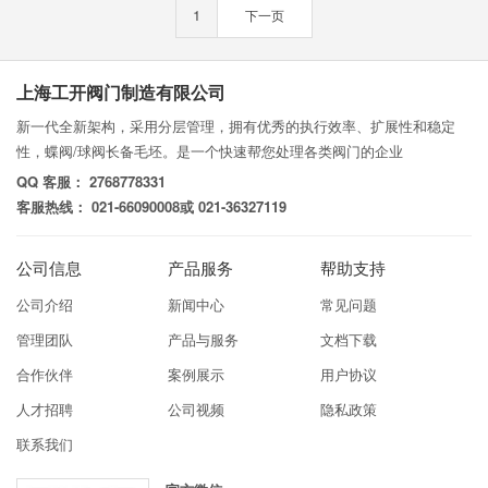
1
下一页
上海工开阀门制造有限公司
新一代全新架构，采用分层管理，拥有优秀的执行效率、扩展性和稳定
性，蝶阀/球阀长备毛坯。是一个快速帮您处理各类阀门的企业
QQ 客服： 2768778331
客服热线： 021-66090008或 021-36327119
公司信息
产品服务
帮助支持
公司介绍
新闻中心
常见问题
管理团队
产品与服务
文档下载
合作伙伴
案例展示
用户协议
人才招聘
公司视频
隐私政策
联系我们