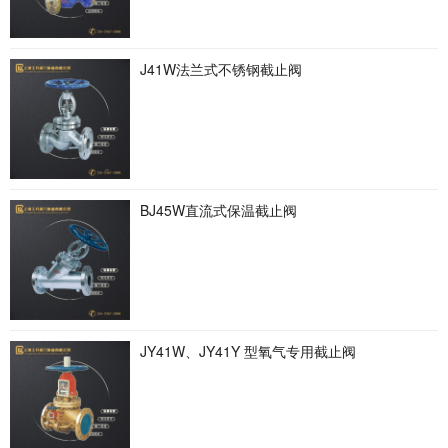
J41W法兰式不锈钢截止阀
BJ45W直流式保温截止阀
JY41W、JY41Y 型氧气专用截止阀