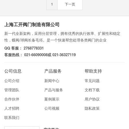
1
下一页
上海工开阀门制造有限公司
新一代全新架构，采用分层管理，拥有优秀的执行效率、扩展性和稳定
性，蝶阀/球阀长备毛坯。是一个快速帮您处理各类阀门的企业
QQ 客服： 2768778331
客服热线： 021-66090008或 021-36327119
公司信息
产品服务
帮助支持
公司介绍
新闻中心
常见问题
管理团队
产品与服务
文档下载
合作伙伴
案例展示
用户协议
人才招聘
公司视频
隐私政策
联系我们