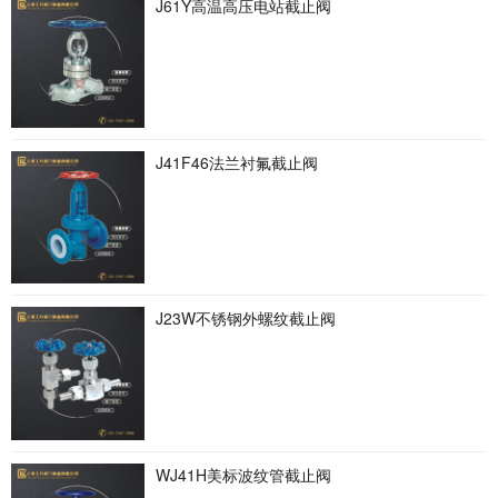
J61Y高温高压电站截止阀
J41F46法兰衬氟截止阀
J23W不锈钢外螺纹截止阀
WJ41H美标波纹管截止阀