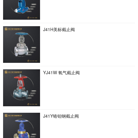
J41H美标截止阀
YJ41W 氧气截止阀
J41Y铬钼钢截止阀