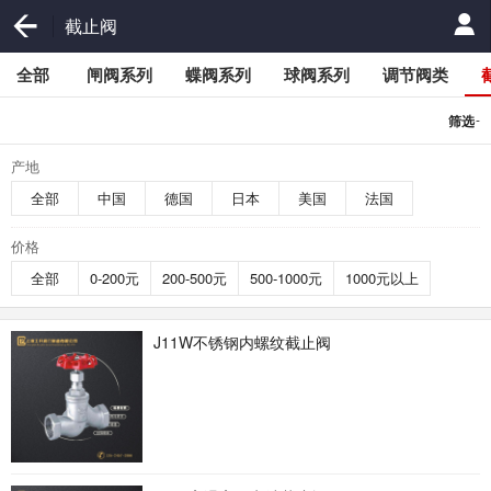
截止阀
全部
闸阀系列
蝶阀系列
球阀系列
调节阀类
-
筛选
产地
全部
中国
德国
日本
美国
法国
价格
全部
0-200元
200-500元
500-1000元
1000元以上
J11W不锈钢内螺纹截止阀