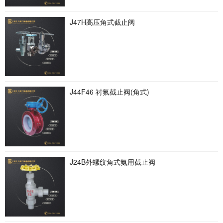
J47H高压角式截止阀
J44F46 衬氟截止阀(角式)
J24B外螺纹角式氨用截止阀