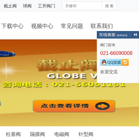
截止阀
球阀
工开阀门
搜 索
下载中心
视频中心
常见问题
联系我们
阀门咨询
021-66090008
欢迎交流
柱塞阀
隔膜阀
电磁阀
针型阀