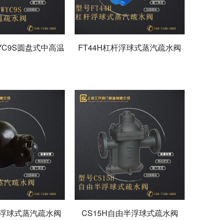
WYC9S圆盘式中高温
FT44H杠杆浮球式蒸汽疏水阀
疏水阀
杆浮球式蒸汽疏水阀
CS15H自由半浮球式疏水阀