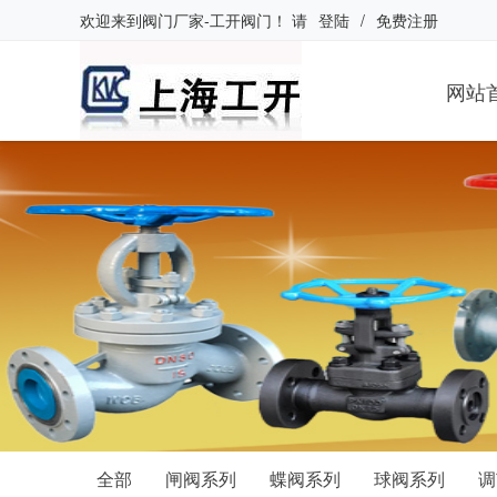
欢迎来到
阀门厂家-工开阀门
！
请
登陆
/
免费注册
网站
全部
闸阀系列
蝶阀系列
球阀系列
调