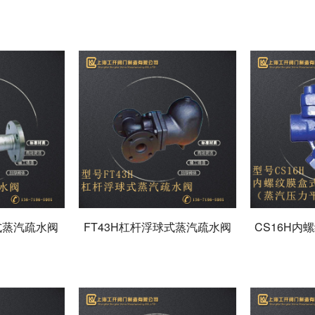
胀式蒸汽疏水阀
FT43H杠杆浮球式蒸汽疏水阀
CS16H内