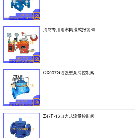
消防专用雨淋阀湿式报警阀
QX007G增强型泵浦控制阀
Z47F-16自力式流量控制阀