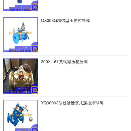
QX008G增强型压差控制阀
200X-16T黄铜减压稳压阀
YQ98003型过滤活塞式遥控浮球阀