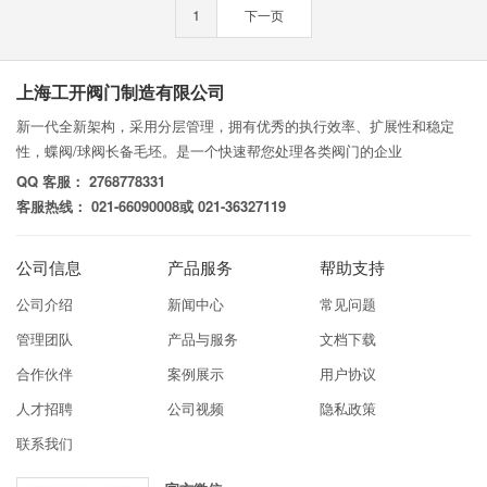
1
下一页
上海工开阀门制造有限公司
新一代全新架构，采用分层管理，拥有优秀的执行效率、扩展性和稳定
性，蝶阀/球阀长备毛坯。是一个快速帮您处理各类阀门的企业
QQ 客服： 2768778331
客服热线： 021-66090008或 021-36327119
公司信息
产品服务
帮助支持
公司介绍
新闻中心
常见问题
管理团队
产品与服务
文档下载
合作伙伴
案例展示
用户协议
人才招聘
公司视频
隐私政策
联系我们