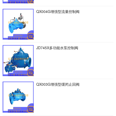
QX004G增强型流量控制阀
JD745X多功能水泵控制阀
QX003G增强型缓闭止回阀