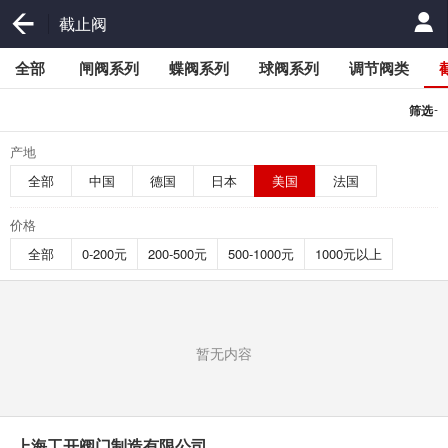
截止阀
全部
闸阀系列
蝶阀系列
球阀系列
调节阀类
-
筛选
产地
全部
中国
德国
日本
美国
法国
价格
全部
0-200元
200-500元
500-1000元
1000元以上
暂无内容
上海工开阀门制造有限公司