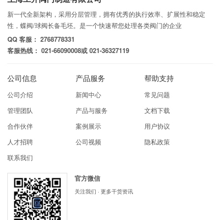
新一代全新架构，采用分层管理，拥有优秀的执行效率、扩展性和稳定
性，蝶阀/球阀长备毛坯。是一个快速帮您处理各类阀门的企业
QQ 客服： 2768778331
客服热线： 021-66090008或 021-36327119
公司信息
产品服务
帮助支持
公司介绍
新闻中心
常见问题
管理团队
产品与服务
文档下载
合作伙伴
案例展示
用户协议
人才招聘
公司视频
隐私政策
联系我们
官方微信
关注我们 · 更多干货资讯