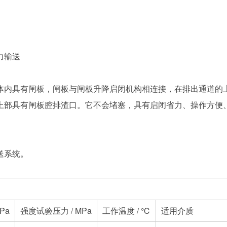
力输送
体内具有闸板，闸板与闸板升降启闭机构相连接，在排出通道的
上部具有闸板腔排渣口。它不会堵塞，具有启闭省力、操作方便
送系统。
Pa
强度试验压力 / MPa
工作温度 / ℃
适用介质