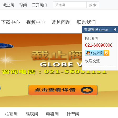
截止阀
球阀
工开阀门
搜 索
下载中心
视频中心
常见问题
联系我们
阀门咨询
021-66090008
欢迎交流
柱塞阀
隔膜阀
电磁阀
针型阀