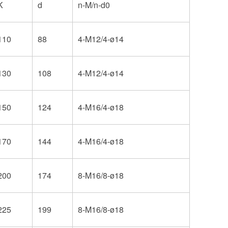
K
d
n-M/n-d0
110
88
4-M12/4-ø14
130
108
4-M12/4-ø14
150
124
4-M16/4-ø18
170
144
4-M16/4-ø18
200
174
8-M16/8-ø18
225
199
8-M16/8-ø18