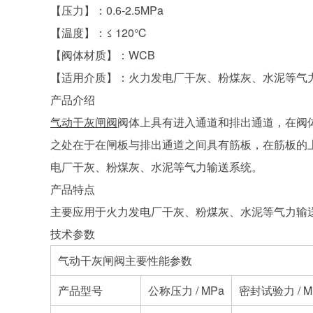
【压力】：0.6-2.5MPa
【温度】：≤ 120℃
【阀体材质】：WCB
【适用介质】：火力发电厂干灰、粉煤灰、水泥等气
产品介绍
气动干灰闸阀
阀体上具有进入通道和排出通道，在阀
之处在于在闸板与排出通道之间具有筋板，在筋板的
电厂干灰、粉煤灰、水泥等气力输送系统。
产品特点
主要应用于火力发电厂干灰、粉煤灰、水泥等气力输
技术参数
气动干灰闸阀
主要性能参数
产品型号
公称压力 / MPa
密封试验力 / M