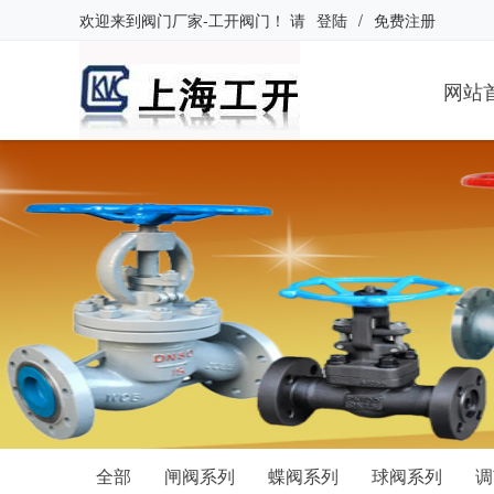
欢迎来到
阀门厂家-工开阀门
！
请
登陆
/
免费注册
网站
全部
闸阀系列
蝶阀系列
球阀系列
调