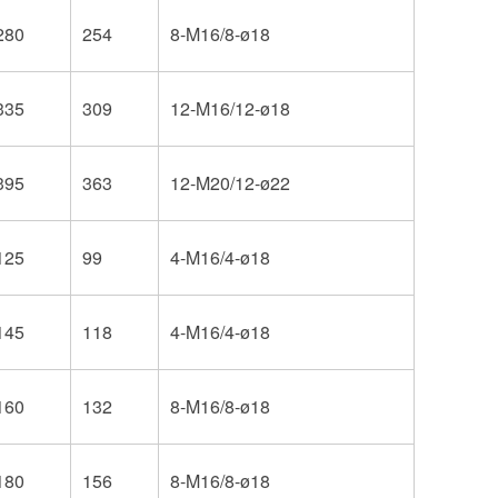
280
254
8-M16/8-ø18
335
309
12-M16/12-ø18
395
363
12-M20/12-ø22
125
99
4-M16/4-ø18
145
118
4-M16/4-ø18
160
132
8-M16/8-ø18
180
156
8-M16/8-ø18