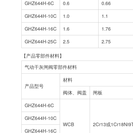
GHZ644H-6C
0.6
0.66
GHZ644H-10C
1.0
1.1
GHZ644H-16C
1.6
1.76
GHZ644H-25C
2.5
2.75
【产品零部件材料】
气动干灰闸阀零部件材料
材料
产品型号
阀体、阀盖
闸板
GHZ644H-6C
GHZ644H-10C
WCB
2Cr13或1Cr18Ni
GHZ644H-16C