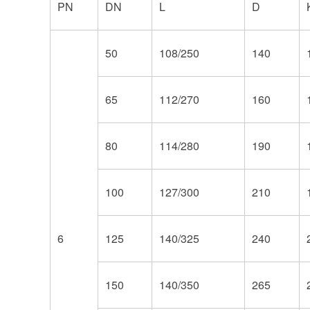
PN
DN
L
D
50
108/250
140
65
112/270
160
80
114/280
190
100
127/300
210
6
125
140/325
240
150
140/350
265