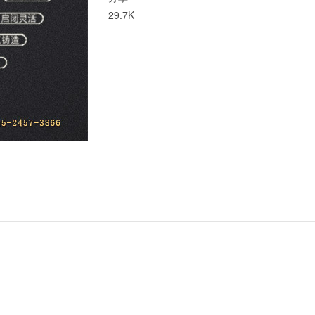
29.7K