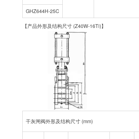
GHZ644H-25C
【产品外形及结构尺寸 (Z40W-16Ti)】
干灰闸阀
外形及结构尺寸 (mm)