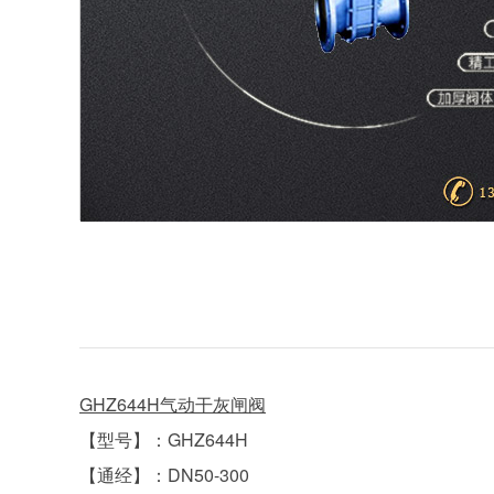
GHZ644H气动干灰闸阀
【型号】：GHZ644H
【通经】：DN50-300