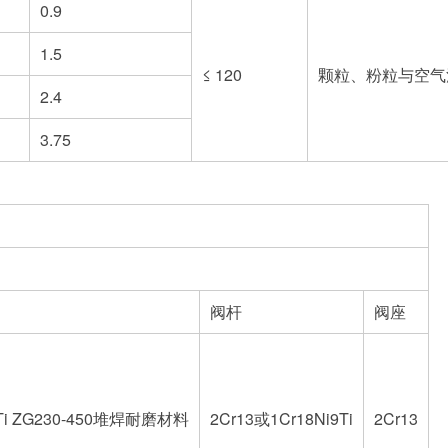
0.9
1.5
≤ 120
颗粒、粉粒与空气混
2.4
3.75
阀杆
阀座
9Ti ZG230-450堆焊耐磨材料
2Cr13或1Cr18Ni9Ti
2Cr13